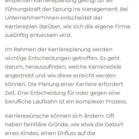
effizienten Karriereplanung gelingt dir als
Führungskraft der Sprung ins Management. Bei
Unternehmer*innen entscheidet der
Karriereplan darüber, wie sich die eigene Firma
zukünftig entwickeln wird.
Im Rahmen der Karriereplanung werden
wichtige Entscheidungen getroffen. Es geht
darum, herauszufinden, welche Karriereziele
angestrebt und wie diese erreicht werden
können. Die Planung einer Karriere erfordert
Zeit. Eine Entscheidung für oder gegen eine
berufliche Laufbahn ist ein komplexer Prozess.
Karrierewünsche können sich ändern. Oft
haben familiäre Gründe, wie etwa die Geburt
eines Kindes, einen Einfluss auf die