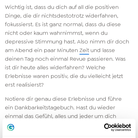
Wichtig ist, dass du dich auf all die positiven
Dinge, die dir nichtsdestotrotz widerfahren,
fokussierst. Es ist ganz normal, dass du diese
nicht oder kaum wahrnimmst, wenn du
depressive Stimmung hast. Also nimm dir doch
am Abend ein paar Minuten
Zeit
und lasse
deinen Tag noch einmal Revue passieren. Was
ist dir heute alles widerfahren? Welche
Erlebnisse waren positiv, die du vielleicht jetzt
erst realisierst?
Notiere dir genau diese Erlebnisse und führe
ein Dankbarkeitstagebuch. Hast du wieder
einmal das Gefühl, alles und jeder um dich
herum hätte sich gegen sich verschworen,
dann greife zu deinem
Journal
, blättere