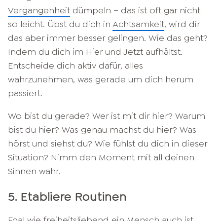
Vergangenheit
dümpeln – das ist oft gar nicht
so leicht. Übst du dich in
Achtsamkeit
, wird dir
das aber immer besser gelingen. Wie das geht?
Indem du dich im Hier und Jetzt aufhältst.
Entscheide dich aktiv dafür, alles
wahrzunehmen, was gerade um dich herum
passiert.
Wo bist du gerade? Wer ist mit dir hier? Warum
bist du hier? Was genau machst du hier? Was
hörst und siehst du? Wie fühlst du dich in dieser
Situation? Nimm den Moment mit all deinen
Sinnen wahr.
5. Etabliere Routinen
Egal wie freiheitsliebend ein Mensch auch ist,