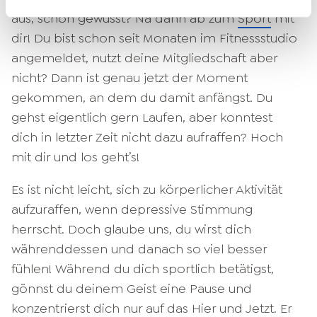
aus, schon gewusst? Na dann ab zum
Sport
mit
dir! Du bist schon seit Monaten im Fitnessstudio
angemeldet, nutzt deine Mitgliedschaft aber
nicht? Dann ist genau jetzt der Moment
gekommen, an dem du damit anfängst. Du
gehst eigentlich gern Laufen, aber konntest
dich in letzter Zeit nicht dazu aufraffen? Hoch
mit dir und los geht’s!
Es ist nicht leicht, sich zu körperlicher Aktivität
aufzuraffen, wenn depressive Stimmung
herrscht. Doch glaube uns, du wirst dich
währenddessen und danach so viel besser
fühlen! Während du dich sportlich betätigst,
gönnst du deinem Geist eine Pause und
konzentrierst dich nur auf das Hier und Jetzt. Er