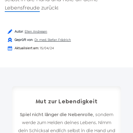
Lebensfreude
zurück!
Autor
:
Ellen Andresen
Geprüft von
:
Dr. med. Stefan Frädrich
Aktualisiert am:
15/04/24
Mut zur Lebendigkeit
Spiel nicht länger die Nebenrolle
, sondern
werde zum Helden deines Lebens. Nimm
dein Schicksal endlich selbst in die Hand und