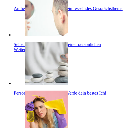
Authentizität ist die Basis für ein fesselndes Gesprächsthema
Selbstreflexion: Der Weg zu deiner persönlichen
Weiterentwicklung
Persönlichkeitsentwicklung: Werde dein bestes Ich!