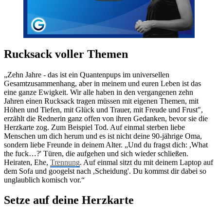
Rucksack voller Themen
„Zehn Jahre - das ist ein Quantenpups im universellen
Gesamtzusammenhang, aber in meinem und euren Leben ist das
eine ganze Ewigkeit. Wir alle haben in den vergangenen zehn
Jahren einen Rucksack tragen müssen mit eigenen Themen, mit
Höhen und Tiefen, mit Glück und Trauer, mit Freude und Frust",
erzählt die Rednerin ganz offen von ihren Gedanken, bevor sie die
Herzkarte zog. Zum Beispiel Tod. Auf einmal sterben liebe
Menschen um dich herum und es ist nicht deine 90-jährige Oma,
sondern liebe Freunde in deinem Alter. „Und du fragst dich: ,What
the fuck…?' Türen, die aufgehen und sich wieder schließen.
Heiraten, Ehe,
Trennung
. Auf einmal sitzt du mit deinem Laptop auf
dem Sofa und googelst nach ,Scheidung'. Du kommst dir dabei so
unglaublich komisch vor.“
Setze auf deine Herzkarte