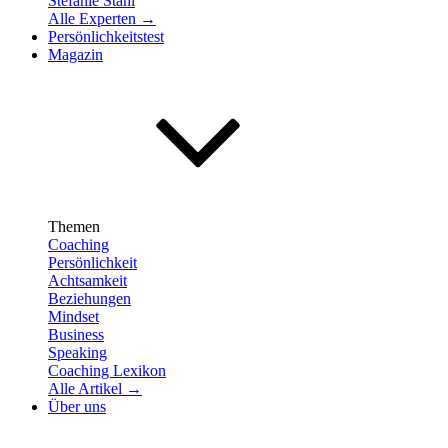
Stefanie Stahl
Alle Experten →
Persönlichkeitstest
Magazin
Themen
Coaching
Persönlichkeit
Achtsamkeit
Beziehungen
Mindset
Business
Speaking
Coaching Lexikon
Alle Artikel →
Über uns