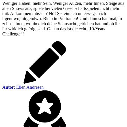
Weniger Haben, mehr Sein. Weniger Außen, mehr Innen. Steige aus
alten Shows aus, spiele bei vielen Gesellschaftsspielen nicht mehr
mit. Ankommen müssen? Nö! Sei einfach unterwegs nach
irgendwo, nirgendwo. Bleib im Vertrauen! Und dann schau mal, in
zehn Jahren, wohin dich deine Sehnsucht getrieben hat und ob ihr
ihr wirklich gefolgt seid. Genau das ist die echt „10-Year-
Challenge”!
Autor
:
Ellen Andresen