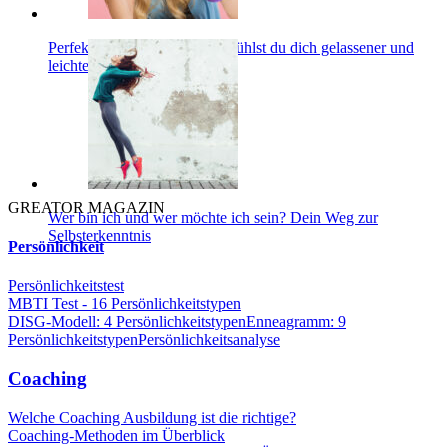
Perfektionismus ablegen: So fühlst du dich gelassener und
leichter
GREATOR MAGAZIN
Wer bin ich und wer möchte ich sein? Dein Weg zur
Selbsterkenntnis
Persönlichkeit
Persönlichkeitstest
MBTI Test - 16 Persönlichkeitstypen
DISG-Modell: 4 Persönlichkeitstypen
Enneagramm: 9
Persönlichkeitstypen
Persönlichkeitsanalyse
Coaching
Welche Coaching Ausbildung ist die richtige?
Coaching-Methoden im Überblick