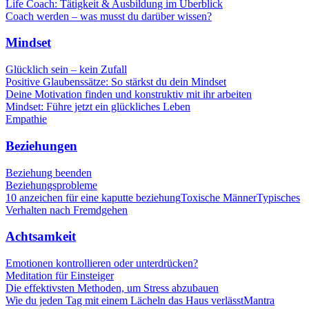
Life Coach: Tätigkeit & Ausbildung im Überblick
Coach werden – was musst du darüber wissen?
Mindset
Glücklich sein – kein Zufall
Positive Glaubenssätze: So stärkst du dein Mindset
Deine Motivation finden und konstruktiv mit ihr arbeiten
Mindset: Führe jetzt ein glückliches Leben
Empathie
Beziehungen
Beziehung beenden
Beziehungsprobleme
10 anzeichen für eine kaputte beziehung
Toxische Männer
Typisches
Verhalten nach Fremdgehen
Achtsamkeit
Emotionen kontrollieren oder unterdrücken?
Meditation für Einsteiger
Die effektivsten Methoden, um Stress abzubauen
Wie du jeden Tag mit einem Lächeln das Haus verlässt
Mantra