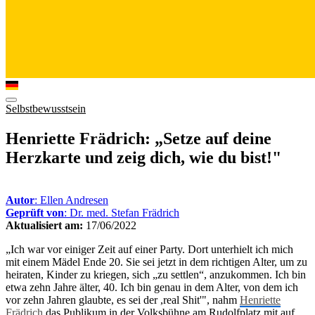
Selbstbewusstsein
Henriette Frädrich: „Setze auf deine
Herzkarte und zeig dich, wie du bist!"
Autor
: Ellen Andresen
Geprüft von
: Dr. med. Stefan Frädrich
Aktualisiert am:
17/06/2022
„Ich war vor einiger Zeit auf einer Party. Dort unterhielt ich mich
mit einem Mädel Ende 20. Sie sei jetzt in dem richtigen Alter, um zu
heiraten, Kinder zu kriegen, sich „zu settlen“, anzukommen. Ich bin
etwa zehn Jahre älter, 40. Ich bin genau in dem Alter, von dem ich
vor zehn Jahren glaubte, es sei der ,real Shit'", nahm
Henriette
Frädrich
das Publikum in der Volksbühne am Rudolfplatz mit auf