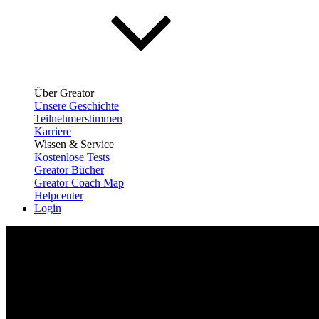
Über Greator
Unsere Geschichte
Teilnehmerstimmen
Karriere
Wissen & Service
Kostenlose Tests
Greator Bücher
Greator Coach Map
Helpcenter
Login