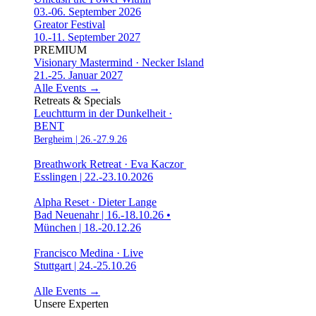
03.-06. September 2026
Greator Festival
10.-11. September 2027
PREMIUM
Visionary Mastermind · Necker Island
21.-25. Januar 2027
Alle Events →
Retreats & Specials
Leuchtturm in der Dunkelheit ·
BENT
Bergheim | 26.-27.9.26
Breathwork Retreat · Eva Kaczor
Esslingen | 22.-23.10.2026
Alpha Reset · Dieter Lange
Bad Neuenahr | 16.-18.10.26 •
München | 18.-20.12.26
Francisco Medina · Live
Stuttgart | 24.-25.10.26
Alle Events →
Unsere Experten