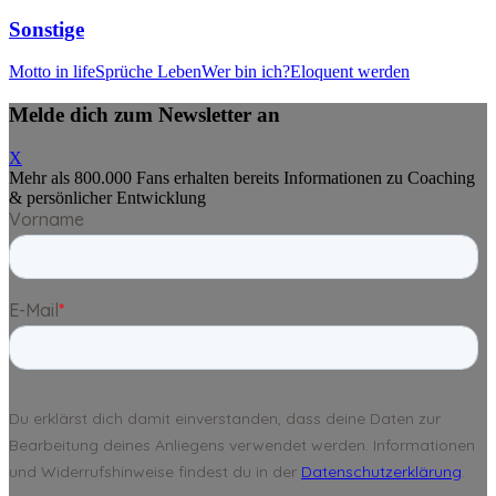
Sonstige
Motto in life
Sprüche Leben
Wer bin ich?
Eloquent werden
Melde dich zum Newsletter an
X
Mehr als 800.000 Fans erhalten bereits Informationen zu Coaching
& persönlicher Entwicklung