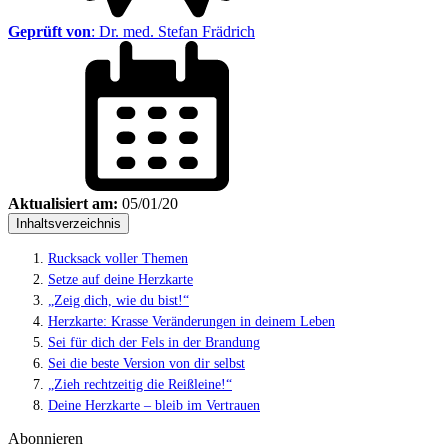
Geprüft von
:
Dr. med. Stefan Frädrich
Aktualisiert am:
05/01/20
Inhaltsverzeichnis
Rucksack voller Themen
Setze auf deine Herzkarte
„Zeig dich, wie du bist!“
Herzkarte: Krasse Veränderungen in deinem Leben
Sei für dich der Fels in der Brandung
Sei die beste Version von dir selbst
„Zieh rechtzeitig die Reißleine!“
Deine Herzkarte – bleib im Vertrauen
Abonnieren