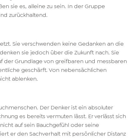
en sie es, alleine zu sein. In der Gruppe
 und zurückhaltend.
Jetzt. Sie verschwenden keine Gedanken an die
enken sie jedoch über die Zukunft nach. Sie
f der Grundlage von greifbaren und messbaren
esentliche geschärft. Von nebensächlichen
icht ablenken.
chmenschen. Der Denker ist ein absoluter
nung es bereits vermuten lässt. Er verlässt sich
nicht auf sein Bauchgefühl oder seine
ert er den Sachverhalt mit persönlicher Distanz