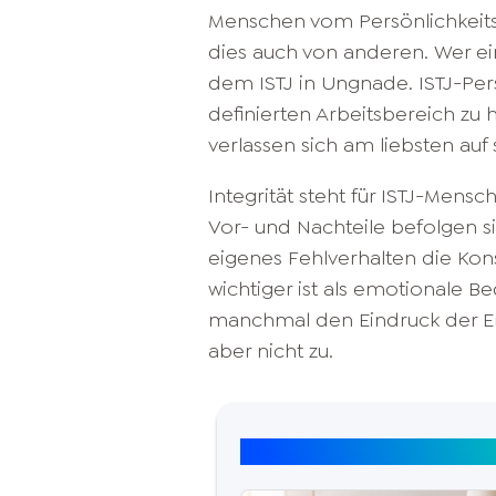
Menschen vom Persönlichkeits
dies auch von anderen. Wer ein
dem ISTJ in Ungnade. ISTJ-Pers
definierten Arbeitsbereich zu 
verlassen sich am liebsten auf s
Integrität steht für ISTJ-Mens
Vor- und Nachteile befolgen sie
eigenes Fehlverhalten die Kon
wichtiger ist als emotionale 
manchmal den Eindruck der Empa
aber nicht zu.
Top Artikel: 16 Persönlic