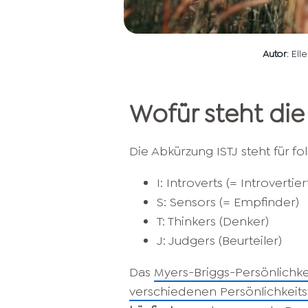
Autor
: El
Wofür steht die
Die Abkürzung ISTJ steht für f
I: Introverts (= Introvertier
S: Sensors (= Empfinder)
T: Thinkers (Denker)
J: Judgers (Beurteiler)
Das
Myers-Briggs-Persönlichk
verschiedenen Persönlichkeit