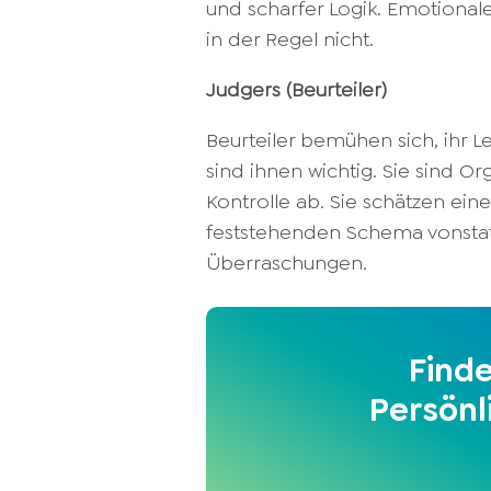
und scharfer Logik. Emotiona
in der Regel nicht.
Judgers (Beurteiler)
Beurteiler bemühen sich, ihr 
sind ihnen wichtig. Sie sind O
Kontrolle ab. Sie schätzen ein
feststehenden Schema vonsta
Überraschungen.
Find
Persönl