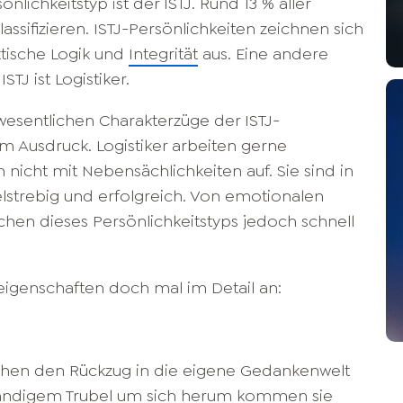
chkeitstyp ist der ISTJ. Rund 13 % aller
lassifizieren. ISTJ-Persönlichkeiten zeichnen sich
ktische Logik und
Integrität
aus. Eine andere
TJ ist Logistiker.
wesentlichen Charakterzüge der ISTJ-
um Ausdruck. Logistiker arbeiten gerne
h nicht mit Nebensächlichkeiten auf. Sie sind in
elstrebig und erfolgreich. Von emotionalen
chen dieses Persönlichkeitstyps jedoch schnell
eigenschaften doch mal im Detail an:
chen den Rückzug in die eigene Gedankenwelt
ständigem Trubel um sich herum kommen sie