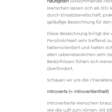
häufigsten
vorkommende Persönli
Menschen lassen sich als ISTJ k
durch Einsatzbereitschaft, pra
geläufige Bezeichnung für den IS
Diese Bezeichnung bringt die 
Persönlichkeit sehr treffend z
faktenorientiert und halten sic
allen Lebensbereichen sehr zi
Bedürfnissen fühlen sich Mens
überfordert.
Schauen wir uns die Charakter
Introverts (= Introvertiertheit)
Introvertierte Menschen brau
wie die Luft zum Atmen. Mit 