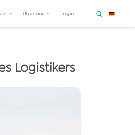
zin
Über uns
Login
es Logistikers