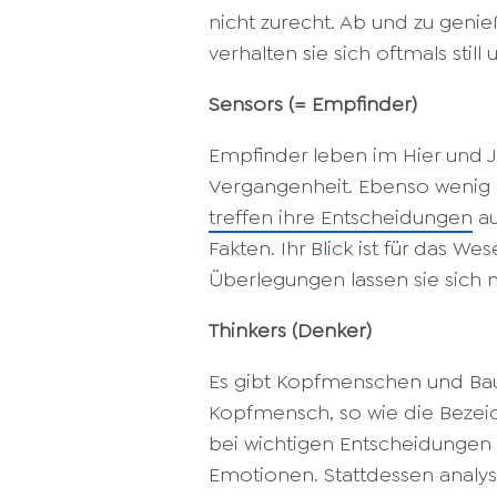
nicht zurecht. Ab und zu genieß
verhalten sie sich oftmals still
Sensors (= Empfinder)
Empfinder leben im Hier und 
Vergangenheit. Ebenso wenig d
treffen ihre Entscheidungen
au
Fakten. Ihr Blick ist für das W
Überlegungen lassen sie sich n
Thinkers (Denker)
Es gibt Kopfmenschen und Bau
Kopfmensch, so wie die Bezeich
bei wichtigen Entscheidungen 
Emotionen. Stattdessen analysi