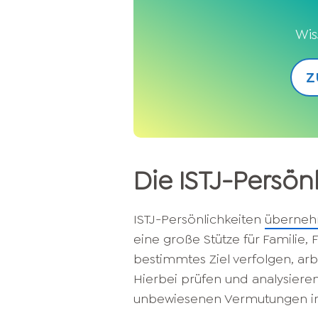
Wis
Z
Die ISTJ-Persön
ISTJ-Persönlichkeiten
überneh
eine große Stütze für Familie,
bestimmtes Ziel verfolgen, arbe
Hierbei prüfen und analysieren 
unbewiesenen Vermutungen irriti