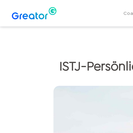
Coa
ISTJ-Persönli