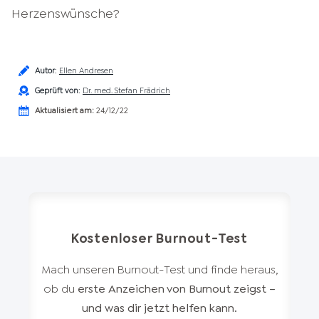
Herzenswünsche?
Autor
:
Ellen Andresen
Geprüft von
:
Dr. med. Stefan Frädrich
Aktualisiert am:
24/12/22
Kostenloser Burnout-Test
Mach unseren Burnout-Test und finde heraus,
ob du
erste Anzeichen von Burnout zeigst –
und was dir jetzt helfen kann.