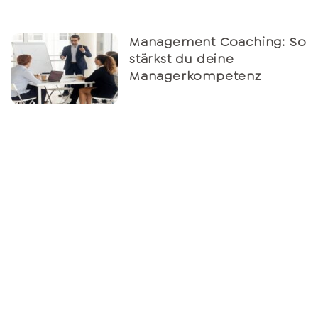
Management Coaching: So
stärkst du deine
Managerkompetenz
Finanzplanung – die 5
besten Tipps, um einen
effektiven Plan zu erstellen