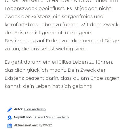
Unser Denken und Handeln wird von unserem
Lebenszweck beeinflusst. Es ist jedoch nicht
Zweck der Existenz, ein sorgenfreies und
komfortables Leben zu führen. Mit dem Zweck
der Existenz ist gemeint, die eigene
Bestimmung auf Erden zu erkennen und Dinge
zu tun, die uns selbst wichtig sind.
Es geht darum, ein erfülltes Leben zu führen,
das dich glücklich macht. Dein Zweck der
Existenz besteht darin, dass du am Ende sagen
kannst, dein Leben hat sich gelohnt!
Autor
:
Ellen Andresen
Geprüft von
:
Dr. med. Stefan Frädrich
Aktualisiert am:
15/09/22