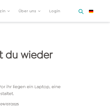
zin
Über uns
Login
st du wieder
09/07/2025