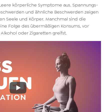
ere Leere körperliche Symptome aus. Spannungs-
schwerden und ähnliche Beschwerden zeigen
hen Seele und Körper. Manchmal sind die
eine Folge des übermäßigen Konsums, vor
Alkohol oder Zigaretten greifst.