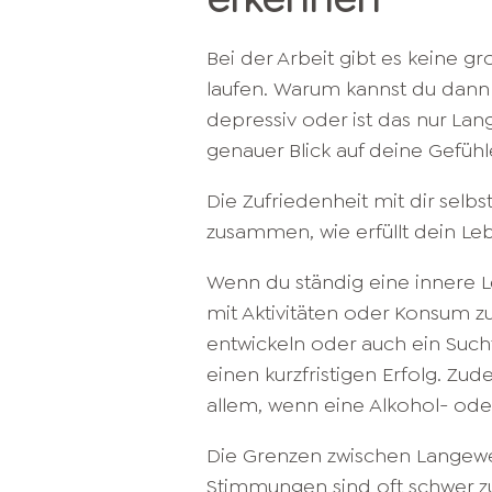
Bei der Arbeit gibt es keine g
laufen. Warum kannst du dann 
depressiv oder ist das nur Lan
genauer Blick auf deine Gefüh
Die Zufriedenheit mit dir selbs
zusammen, wie erfüllt dein Leb
Wenn du ständig eine innere Le
mit Aktivitäten oder Konsum zu
entwickeln oder auch ein Suc
einen kurzfristigen Erfolg. Zu
allem, wenn eine Alkohol- ode
Die Grenzen zwischen Langewe
Stimmungen
sind oft schwer z