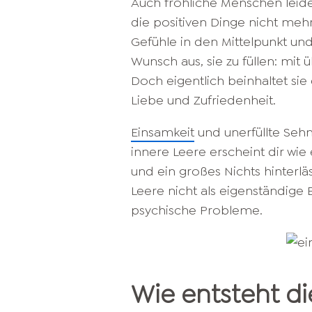
Auch fröhliche Menschen leide
die positiven Dinge nicht mehr
Gefühle in den Mittelpunkt und
Wunsch aus, sie zu füllen: mi
Doch eigentlich beinhaltet si
Liebe und Zufriedenheit.
Einsamkeit
und unerfüllte Sehn
innere Leere erscheint dir wie 
und ein großes Nichts hinterläs
Leere nicht als eigenständige
psychische Probleme.
Wie entsteht di