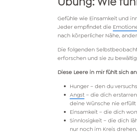
Übung: Wie fühl
Gefühle wie Einsamkeit und in
Jeder empfindet die
Emotion
nach körperlicher Nähe, andere
Die folgenden Selbstbeobachtu
erforschen und sie zu bewältig
Diese Leere in mir fühlt sich an
Hunger – den du versuchst,
Angst
– die dich erstarren
deine Wünsche nie erfüllt
Einsamkeit – die dich womö
Sinnlosigkeit – die dich l
nur noch im Kreis drehen