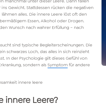
n manchmal unter dieser Leere. Dann fallen
 ins Gewicht. Stattdessen rücken die negativen
 lähmen alles. Die innere Leere löst oft den
t übermäßigem Essen, Alkohol oder Drogen.
e den Wunsch nach wahrer Erfüllung – nach
sucht sind typische Begleiterscheinungen. Die
ein schwarzes Loch, das alles in sich reinzieht
st. In der Psychologie gilt dieses Gefühl von
 Erkrankung, sondern als
Symptom
für andere
e innere Leere?