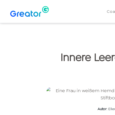
Coa
Innere Leer
Autor
: Ell