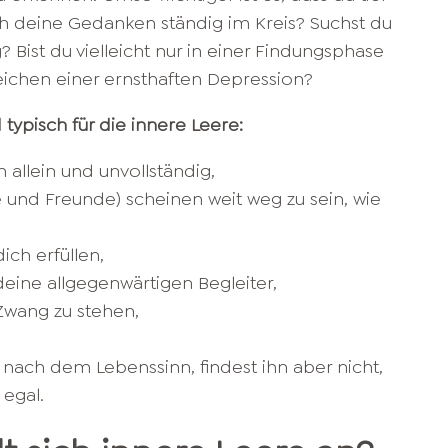
ich deine Gedanken ständig im Kreis? Suchst du
 Bist du vielleicht nur in einer Findungsphase
eichen einer ernsthaften Depression?
typisch für die innere Leere:
 allein und unvollständig,
 und Freunde) scheinen weit weg zu sein, wie
ich erfüllen,
eine allgegenwärtigen Begleiter,
 Zwang zu stehen,
nach dem Lebenssinn, findest ihn aber nicht,
 egal.