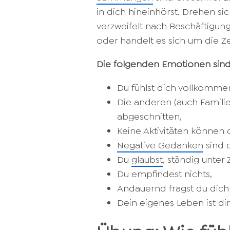
in dich hineinhörst. Drehen s
verzweifelt nach Beschäftigung?
oder handelt es sich um die Z
Die folgenden Emotionen sind 
Du fühlst dich vollkommen
Die anderen (auch Familie
abgeschnitten,
Keine Aktivitäten können d
Negative Gedanken
sind d
Du
glaubst
, ständig unter
Du empfindest nichts,
Andauernd fragst du dich 
Dein eigenes Leben ist dir