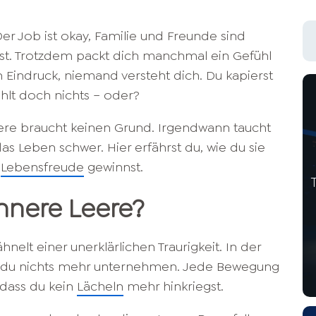
 Der Job ist okay, Familie und Freunde sind
st. Trotzdem packt dich manchmal ein Gefühl
 Eindruck, niemand versteht dich. Du kapierst
 fehlt doch nichts – oder?
eere braucht keinen Grund. Irgendwann taucht
as Leben schwer. Hier erfährst du, wie du sie
r
Lebensfreude
gewinnst.
nnere Leere?
nelt einer unerklärlichen Traurigkeit. In der
 du nichts mehr unternehmen. Jede Bewegung
 dass du kein
Lächeln
mehr hinkriegst.