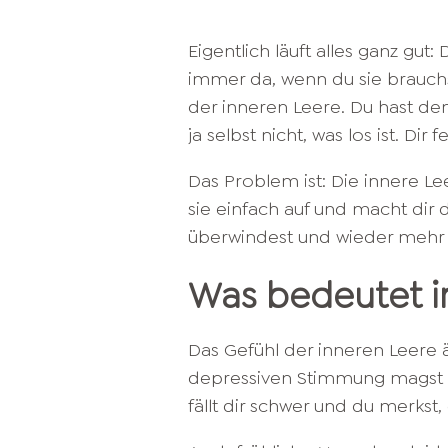
Eigentlich läuft alles ganz gut:
immer da, wenn du sie brauch
der inneren Leere. Du hast den
ja selbst nicht, was los ist. Dir
Das Problem ist: Die innere L
sie einfach auf und macht dir d
überwindest und wieder meh
Was bedeutet i
Das Gefühl der inneren Leere äh
depressiven Stimmung magst
fällt dir schwer und du merkst,