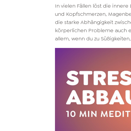
In vielen Fällen löst die inn
und Kopfschmerzen, Magenbe
die starke Abhängigkeit zwisc
körperlichen Probleme auch 
allem, wenn du zu Süßigkeiten, 