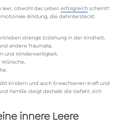
h leer, obwohl das Leben
erfolgreich
scheint?
emotionale Bindung, die dahintersteckt.
rtrieben strenge Erziehung in der Kindheit,
und andere Traumata,
m und Minderwertigkeit,
n Wünsche,
he.
ibt Kindern und auch Erwachsenen Kraft und
d Familie steigt deshalb die Gefahr, sich
ine innere Leere