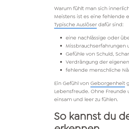
Warum fühlt man sich innerlic
Meistens ist es eine fehlende 
Typische Auslöser
dafür sind:
eine nachlässige oder übe
Missbrauchserfahrungen 
Gefühle von Schuld, Scha
Verdrängung der eigene
fehlende menschliche Nä
Ein Gefühl von
Geborgenheit
g
Lebensfreude. Ohne Freunde un
einsam und leer zu fühlen.
So kannst du de
erkennen