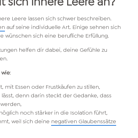
t sich innere Leere an?
nere Leere lassen sich schwer beschreiben.
en
auf seine individuelle Art. Einige sehnen sich
 wünschen sich eine berufliche Erfüllung.
ngen helfen dir dabei, deine Gefühle zu
en.
 wie
:
 mit Essen oder Frustkäufen zu stillen,
 lässt, denn darin steckt der Gedanke, dass
 werden,
glich noch stärker in die Isolation führt,
ähmt, weil sich deine
negativen Glaubenssätze
.