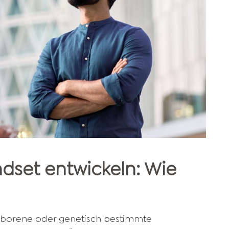
ndset entwickeln: Wie
ngeborene oder genetisch bestimmte