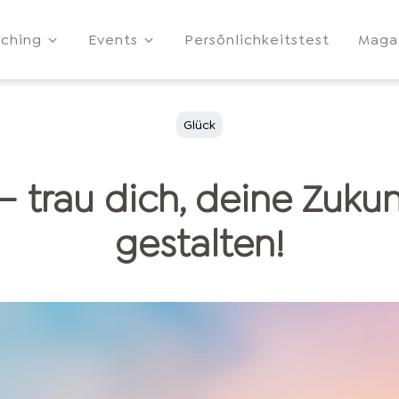
ching
Events
Persönlichkeitstest
Maga
Glück
– trau dich, deine Zukun
gestalten!