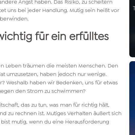
andere Angst haben. Das Risiko, zu scheitern
tet uns bei jeder Handlung. Mutig sein heißt vor
überwinden.
chtig für ein erfülltes
chen Leben träumen die meisten Menschen. Den
 Tat umzusetzen, haben jedoch nur wenige.
r? Weshalb haben wir Bedenken, uns für etwas
 gegen den Strom zu schwimmen?
tschaft, das zu tun, was man für richtig hält,
d zu rechnen ist. Mutiges Verhalten äußert sich
u bist mutig, wenn du eine Herausforderung