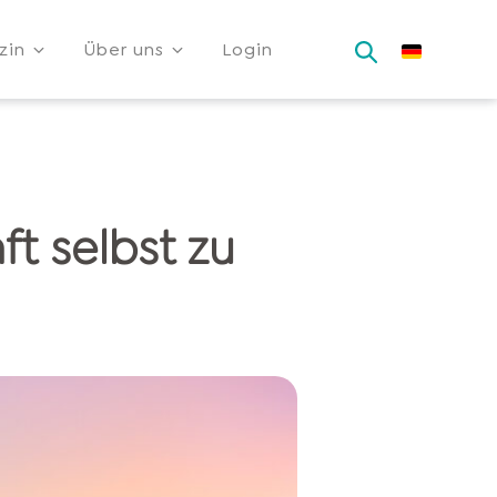
zin
Über uns
Login
ft selbst zu