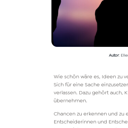
Autor
: El
Wie schön wäre es, Ideen zu v
Sich für eine Sache einzusetz
verlassen. Dazu gehört auch, K
übernehmen.
Chancen zu erkennen und zu er
Entscheiderinnen und Entschei