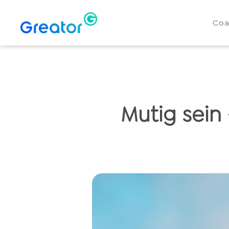
Coa
Mutig sein 