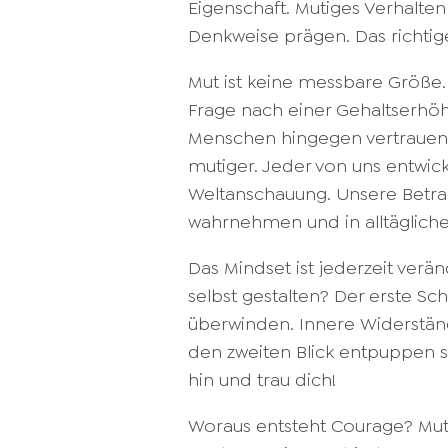
Eigenschaft. Mutiges Verhalt
Denkweise prägen. Das richtig
Mut ist keine messbare Größe.
Frage nach einer Gehaltserhö
Menschen hingegen vertrauen 
mutiger. Jeder von uns entwick
Weltanschauung. Unsere Betrac
wahrnehmen und in alltägliche
Das Mindset ist jederzeit verä
selbst gestalten? Der erste Sc
überwinden. Innere Widerständ
den zweiten Blick entpuppen s
hin und trau dich!
Woraus entsteht Courage? Mut 