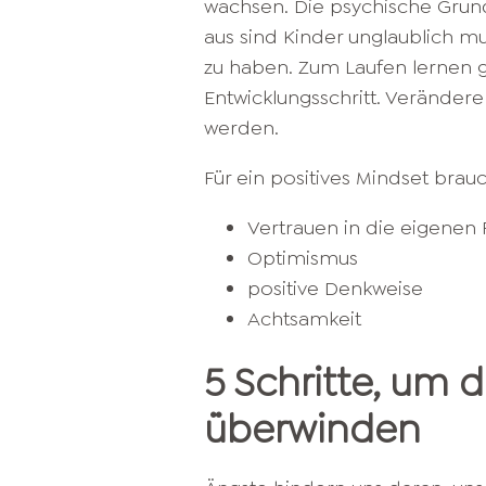
wachsen. Die psychische Grundk
aus sind Kinder unglaublich m
zu haben. Zum Laufen lernen g
Entwicklungsschritt. Veränder
werden.
Für ein positives Mindset brauc
Vertrauen in die eigenen 
Optimismus
positive Denkweise
Achtsamkeit
5 Schritte, um 
überwinden