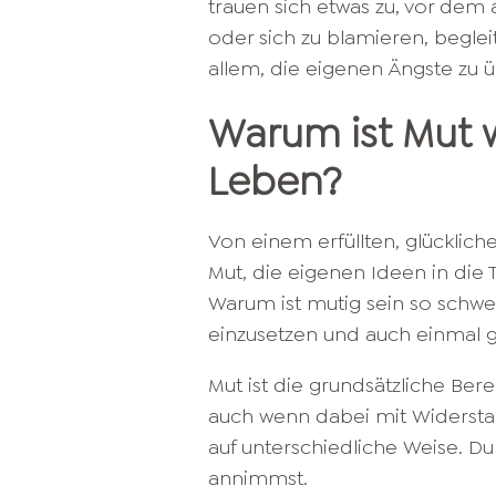
trauen sich etwas zu, vor dem 
oder sich zu blamieren, beglei
allem, die eigenen Ängste zu 
Warum ist Mut wi
Leben?
Von einem erfüllten, glückli
Mut, die eigenen Ideen in die
Warum ist mutig sein so schwe
einzusetzen und auch einmal
Mut ist die grundsätzliche Berei
auch wenn dabei mit Widerstan
auf unterschiedliche Weise. D
annimmst.