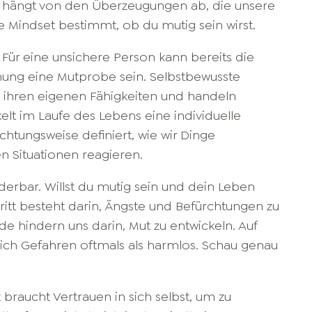
en hängt von den Überzeugungen ab, die unsere
e Mindset bestimmt, ob du mutig sein wirst.
 Für eine unsichere Person kann bereits die
hung eine Mutprobe sein. Selbstbewusste
ihren eigenen Fähigkeiten und handeln
elt im Laufe des Lebens eine individuelle
htungsweise definiert, wie wir Dinge
n Situationen reagieren.
nderbar. Willst du mutig sein und dein Leben
hritt besteht darin, Ängste und Befürchtungen zu
e hindern uns darin, Mut zu entwickeln. Auf
ich Gefahren oftmals als harmlos. Schau genau
braucht Vertrauen in sich selbst, um zu