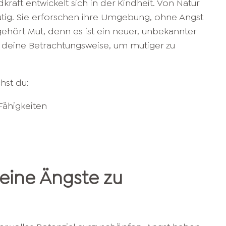
raft entwickelt sich in der Kindheit. Von Natur
utig. Sie erforschen ihre Umgebung, ohne Angst
ehört Mut, denn es ist ein neuer, unbekannter
e deine Betrachtungsweise, um mutiger zu
hst du:
Fähigkeiten
deine Ängste zu