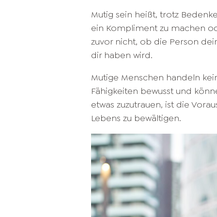
Mutig sein heißt, trotz Bede
ein Kompliment zu machen oder
zuvor nicht, ob die Person de
dir haben wird.
Mutige Menschen handeln keines
Fähigkeiten bewusst und könne
etwas zuzutrauen, ist die Vor
Lebens zu bewältigen.