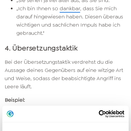
„Sie sehen ja viel älter aus, als Sie sind.“
„Ich bin Ihnen so
dankbar
, dass Sie mich
darauf hingewiesen haben. Diesen überaus
wichtigen und sachlichen Impuls habe ich
gebraucht.“
4. Übersetzungstaktik
Bei der Übersetzungstaktik verdrehst du die
Aussage deines Gegenübers auf eine witzige Art
und Weise, sodass der beabsichtigte Angriff ins
Leere läuft.
Beispiel:
„Sie plappern doch nur alles nach, was der
Chef Ihnen sagt!“
„Sie finden also, dass ich eine