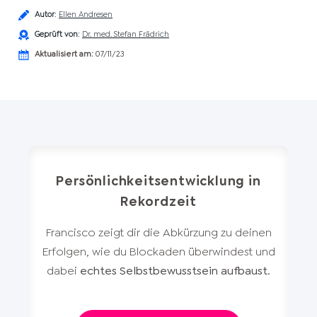
Autor
:
Ellen Andresen
Geprüft von
:
Dr. med. Stefan Frädrich
Aktualisiert am:
07/11/23
Persönlichkeitsentwicklung in
Rekordzeit
Francisco zeigt dir die Abkürzung zu deinen
Erfolgen, wie du Blockaden überwindest und
dabei
echtes Selbstbewusstsein aufbaust
.