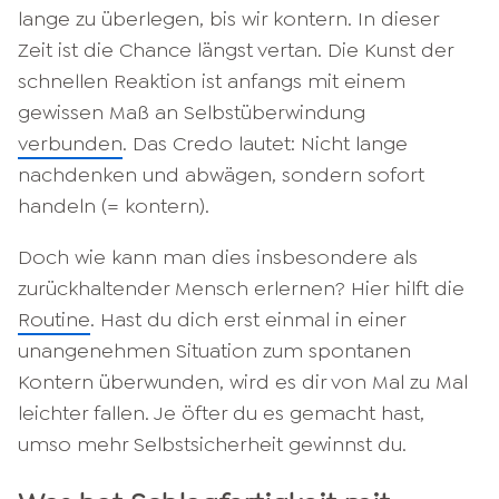
lange zu überlegen, bis wir kontern. In dieser
Zeit ist die Chance längst vertan. Die Kunst der
schnellen Reaktion ist anfangs mit einem
gewissen Maß an Selbstüberwindung
verbunden
. Das Credo lautet: Nicht lange
nachdenken und abwägen, sondern sofort
handeln (= kontern).
Doch wie kann man dies insbesondere als
zurückhaltender Mensch erlernen? Hier hilft die
Routine
. Hast du dich erst einmal in einer
unangenehmen Situation zum spontanen
Kontern überwunden, wird es dir von Mal zu Mal
leichter fallen. Je öfter du es gemacht hast,
umso mehr Selbstsicherheit gewinnst du.