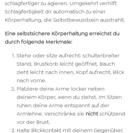
schlagfertiger zu agieren. Umgekehrt verhilft
Schlagfertigkeit dir automatisch zu einer
Körperhaltung, die Selbstbewusstsein ausstrahlt.
Eine selbstsichere Körperhaltung erreichst du
durch folgende Merkmale:
Stehe oder sitze aufrecht: schulterbreiter
Stand, Brustkorb leicht geöffnet, Bauch
zieht leicht nach innen, Kopf aufrecht, Blick
nach vorne.
Platziere deine Arme locker neben
deinem Körper, wenn du stehst. Im Sitzen
ruhen deine Arme entspannt auf der
Armlehne. Verschränke sie
nicht
schützend
vor der Brust.
Halte Blickkontakt mit deinem Gegenüber.