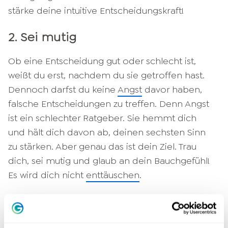
stärke deine intuitive Entscheidungskraft!
2. Sei mutig
Ob eine Entscheidung gut oder schlecht ist,
weißt du erst, nachdem du sie getroffen hast.
Dennoch darfst du keine
Angst
davor haben,
falsche Entscheidungen zu treffen. Denn Angst
ist ein schlechter Ratgeber. Sie hemmt dich
und hält dich davon ab, deinen sechsten Sinn
zu stärken. Aber genau das ist dein Ziel. Trau
dich, sei mutig und glaub an dein Bauchgefühl!
Es wird dich nicht
enttäuschen
.
3. Erinnere dich
Welche wichtigen Entscheidungen hast du in