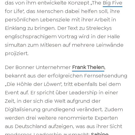
das von ihm entwickelte Konzept „The
Big Five
for Life", das Menschen dabei helfen soll, ihre
persönlichen Lebensziele mit ihrer Arbeit in
Einklang zu bringen. Der Text zu Streleckys
englischsprachigem Vortrag wird in der Halle
simultan zum Mitlesen auf mehrere Leinwände
projiziert.
Der Bonner Unternehmer
Frank Thelen
,
bekannt aus der erfolgreichen Fernsehsendung
„Die Höhle der Löwen“, tritt ebenfalls bei dem
Event auf. Er spricht über Leadership in einer
Zeit, in der sich die Welt aufgrund der
Digitalisierung grundlegend verändert. Zudem
werden drei weitere renommierte Experten
aus Deutschland aufzeigen, was aus ihrer Sicht
modernes Leadership ausmacht:
Sabine