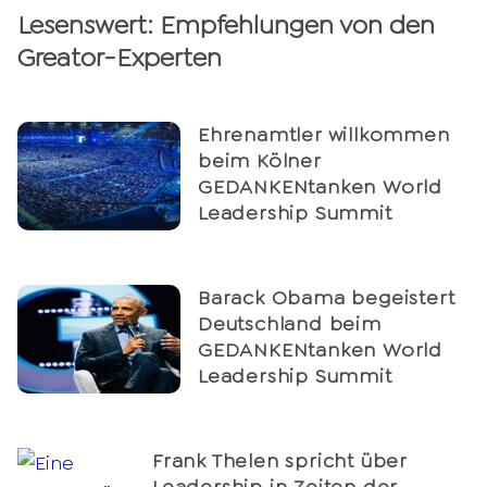
Lesenswert: Empfehlungen von den
Greator-Experten
Ehrenamtler willkommen
beim Kölner
GEDANKENtanken World
Leadership Summit
Barack Obama begeistert
Deutschland beim
GEDANKENtanken World
Leadership Summit
Frank Thelen spricht über
Leadership in Zeiten der