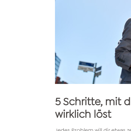
5 Schritte, mit
wirklich löst
Jedes Problem will dir etwas ze