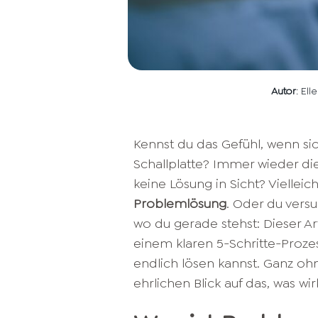
Autor
: El
Kennst du das Gefühl, wenn si
Schallplatte? Immer wieder d
keine Lösung in Sicht? Vielleic
Problemlösung
. Oder du versu
wo du gerade stehst: Dieser Arti
einem klaren 5-Schritte-Proze
endlich lösen kannst. Ganz ohn
ehrlichen Blick auf das, was wirk