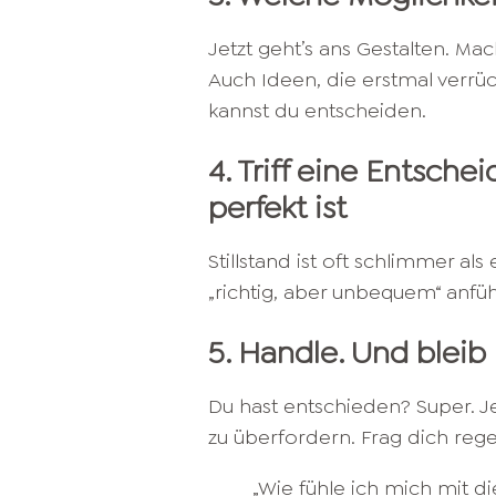
Jetzt geht’s ans Gestalten. Mac
Auch Ideen, die erstmal verrück
kannst du entscheiden.
4. Triff eine Entsch
perfekt ist
Stillstand ist oft schlimmer a
„richtig, aber unbequem“ anfühl
5. Handle. Und bleib
Du hast entschieden? Super. J
zu überfordern. Frag dich reg
„Wie fühle ich mich mit d