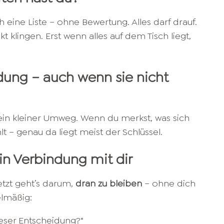
h eine Liste – ohne Bewertung. Alles darf drauf.
t klingen. Erst wenn alles auf dem Tisch liegt,
eidung – auch wenn sie nicht
ls ein kleiner Umweg. Wenn du merkst, was sich
t – genau da liegt meist der Schlüssel.
 in Verbindung mit dir
etzt geht’s darum,
dran zu bleiben
– ohne dich
elmäßig:
ieser Entscheidung?“