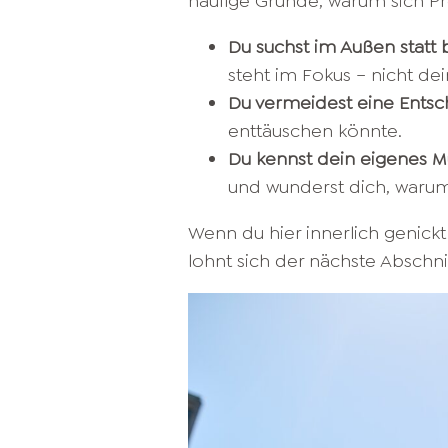
häufige Gründe, warum sich 
Du suchst im Außen statt be
steht im Fokus – nicht dei
Du vermeidest eine Entsc
enttäuschen könnte.
Du kennst dein eigenes Mu
und wunderst dich, warum 
Wenn du hier innerlich genickt 
lohnt sich der nächste Abschnit