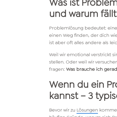
Was ist Proble
und warum fällt
Problemlösung bedeutet: eine
einen Weg finden, der dich wie
ist aber oft alles andere als le
Weil wir emotional verstrickt s
stellen. Oder weil wir versuchen
fragen:
Was brauche ich gerade
Wenn du ein Pr
kannst – 3 typi
Bevor wir zu
Lösungen
kommen, 