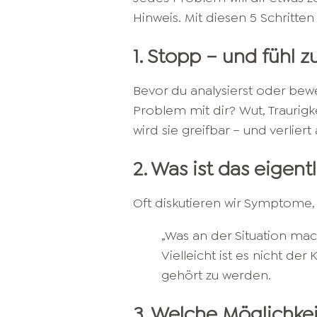
Hinweis. Mit diesen 5 Schritten 
1. Stopp – und fühl z
Bevor du analysierst oder bew
Problem mit dir? Wut, Traurig
wird sie greifbar – und verliert
2. Was ist das eigen
Oft diskutieren wir Symptome, 
„Was an der Situation mach
Vielleicht ist es nicht der
gehört zu werden.
3. Welche Möglichke