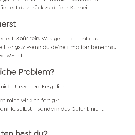
findest du zurück zu deiner Klarheit:
uerst
ertest:
Spür rein.
Was genau macht das
keit, Angst? Wenn du deine Emotion benennst,
 an Macht.
tliche Problem?
nicht Ursachen. Frag dich:
t mich wirklich fertig?“
 Konflikt selbst – sondern das Gefühl, nicht
iten hast du?