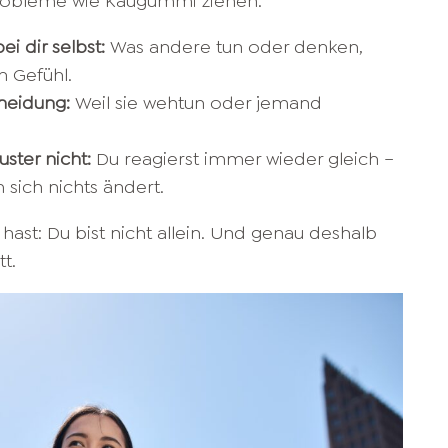
Probleme wie Kaugummi ziehen:
i dir selbst:
Was andere tun oder denken,
n Gefühl.
heidung:
Weil sie wehtun oder jemand
ster nicht:
Du reagierst immer wieder gleich –
sich nichts ändert.
hast: Du bist nicht allein. Und genau deshalb
t.