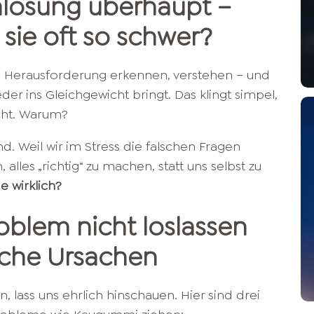
mlösung überhaupt –
 sie oft so schwer?
 Herausforderung erkennen, verstehen – und
der ins Gleichgewicht bringt. Das klingt simpel,
icht. Warum?
ind. Weil wir im Stress die falschen Fragen
, alles „richtig“ zu machen, statt uns selbst zu
 wirklich?
oblem nicht loslassen
sche Ursachen
lass uns ehrlich hinschauen. Hier sind drei