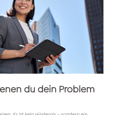
 denen du dein Problem
igen. Es ist kein Hindernis – sondern ein