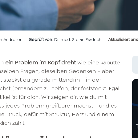
len Andresen
Geprüft von
: Dr. med. Stefan Frädrich
Aktualisiert am:
ch
ein Problem im Kopf dreht
wie eine kaputte
ieselben Fragen, dieselben Gedanken – aber
ht steckst du gerade mittendrin – in der
chst, jemandem zu helfen, der feststeckt. Egal
kel ist für dich. Wir zeigen dir, wie du mit
ss jedes Problem greifbarer machst – und es
e Druck, dafür mit Struktur, Herz und einem
lich zählt.