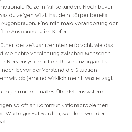
 emotionale Reize in Millisekunden. Noch bevor
as du zeigen willst, hat dein Körper bereits
er Augenbrauen. Eine minimale Veränderung der
ible Anspannung im Kiefer.
ther, der seit Jahrzehnten erforscht, wie das
und wie echte Verbindung zwischen Menschen
ser Nervensystem ist ein Resonanzorgan. Es
 noch bevor der Verstand die Situation
n" wir, ob jemand wirklich meint, was er sagt.
t ein jahrmillionenaltes Überlebenssystem.
hungen so oft an Kommunikationsproblemen
chen Worte gesagt wurden, sondern weil der
at.