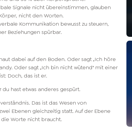
bale Signale nicht übereinstimmen, glauben
Körper, nicht den Worten.
nverbale Kommunikation bewusst zu steuern,
iner Beziehungen spürbar.
chaut dabei auf den Boden. Oder sagt „Ich höre
andy. Oder sagt „Ich bin nicht wütend" mit einer
st: Doch, das ist er.
r du hast etwas anderes gespürt.
ssverständnis. Das ist das Wesen von
zwei Ebenen gleichzeitig statt. Auf der Ebene
 die Worte nicht braucht.