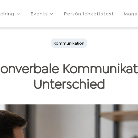
ching
Events
Persönlichkeitstest
Maga
Kommunikation
nonverbale Kommunikati
Unterschied