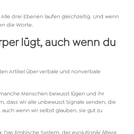
Alle drei Ebenen laufen gleichzeitig. Und wenn
ren die Worte.
per lügt, auch wenn du
ten Artikel über verbale und nonverbale
s manche Menschen bewusst lügen und ihr
um, dass wir alle unbewusst Signale senden, die
auch wenn wir selbst glauben, sie gut zu
g: Das limbische System, der evolutionär ältere