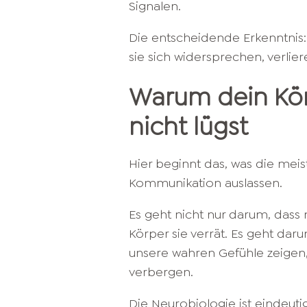
Signalen.
Die entscheidende Erkenntnis: 
sie sich widersprechen, verlie
Warum dein Kör
nicht lügst
Hier beginnt das, was die meis
Kommunikation auslassen.
Es geht nicht nur darum, das
Körper sie verrät. Es geht dar
unsere wahren Gefühle zeigen, 
verbergen.
Die Neurobiologie ist eindeuti