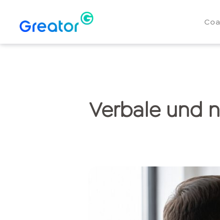
Coa
Verbale und 