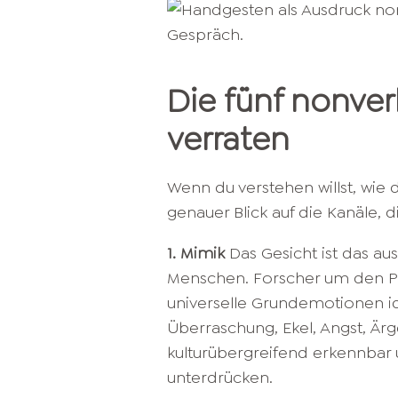
Die fünf nonverb
verraten
Wenn du verstehen willst, wie d
genauer Blick auf die Kanäle, d
1. Mimik
Das Gesicht ist das a
Menschen. Forscher um den P
universelle Grundemotionen iden
Überraschung, Ekel, Angst, Ärg
kulturübergreifend erkennbar 
unterdrücken.