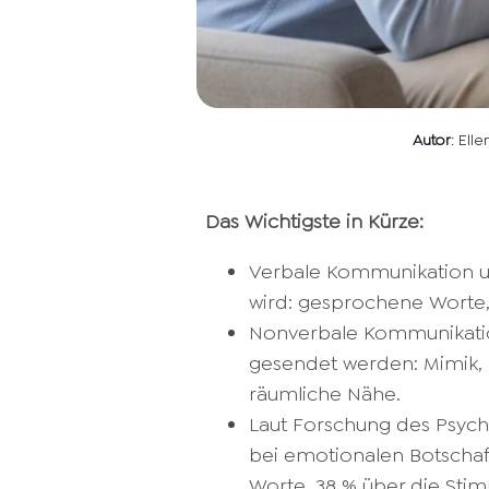
Autor
: Ell
Das Wichtigste in Kürze:
Verbale Kommunikation um
wird: gesprochene Worte,
Nonverbale Kommunikation
gesendet werden: Mimik, G
räumliche Nähe.
Laut Forschung des Psych
bei emotionalen Botschaf
Worte, 38 % über die Sti