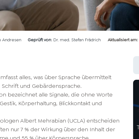
en Andresen
Geprüft von
: Dr. med. Stefan Frädrich
Aktualisiert am:
fasst alles, was über Sprache übermittelt
 Schrift und Gebärdensprache.
 bezeichnet alle Signale, die ohne Worte
estik, Körperhaltung, Blickkontakt und
ologen Albert Mehrabian (UCLA) entscheiden
ten nur 7 % der Wirkung über den Inhalt der
mme und 55 % über Körpersprache.