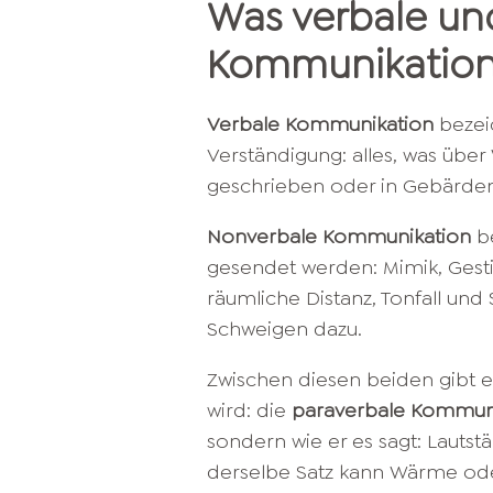
Was verbale un
Kommunikation 
Verbale Kommunikation
bezeic
Verständigung: alles, was über
geschrieben oder in Gebärde
Nonverbale Kommunikation
be
gesendet werden: Mimik, Gestik
räumliche Distanz, Tonfall un
Schweigen dazu.
Zwischen diesen beiden gibt e
wird: die
paraverbale Kommun
sondern wie er es sagt: Lauts
derselbe Satz kann Wärme oder