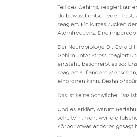
Teil des Gehirns, reagiert auf
du bewusst entschieden hast, w
reagiert. Ein kurzes Zucken d
Atemfrequenz. Eine impercept
Der Neurobiologe Dr. Gerald Hü
Gehirn unter Stress reagiert 
entsteht, beschreibt es so: Un
reagiert auf andere Menschen,
einordnen kann. Deshalb "spüre
Das ist keine Schwäche. Das is
Und es erklärt, warum Bezie
scheitern, nicht weil die fals
Körper etwas anderes gesagt h