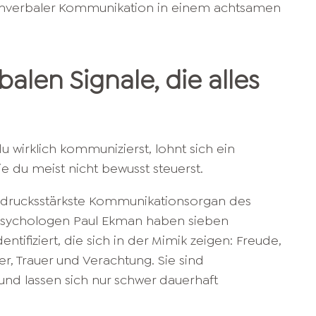
alen Signale, die alles
u wirklich kommunizierst, lohnt sich ein
ie du meist nicht bewusst steuerst.
usdrucksstärkste Kommunikationsorgan des
sychologen Paul Ekman haben sieben
tifiziert, die sich in der Mimik zeigen: Freude,
er, Trauer und Verachtung. Sie sind
und lassen sich nur schwer dauerhaft