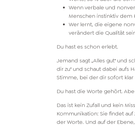
Wenn verbale und nonver
Menschen instinktiv dem 
Wer lernt, die eigene no
verändert die Qualität se
Du hast es schon erlebt.
Jemand sagt „Alles gut" und s
dir zu" und schaut dabei aufs H
Stimme, bei der dir sofort klar i
Du hast die Worte gehört. Abe
Das ist kein Zufall und kein Mi
Kommunikation: Sie findet auf 
der Worte. Und auf der Ebene,