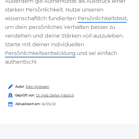
Außerdem gilt Authentizität als Ausdruck einer
starken Persönlichkeit. Nutze unseren
wissenschaftlich fundierten
Persönlichkeitstest
,
um dein persönliches Verhalten besser zu
verstehen und deine Stärken voll auszuleben.
Starte mit deiner individuellen
Persönlichkeitsentwicklung
und sei einfach
authentisch!
Autor
:
Ellen Andresen
Geprüft von
:
Dr. med. Stefan Frädrich
Aktualisiert am:
16/05/22