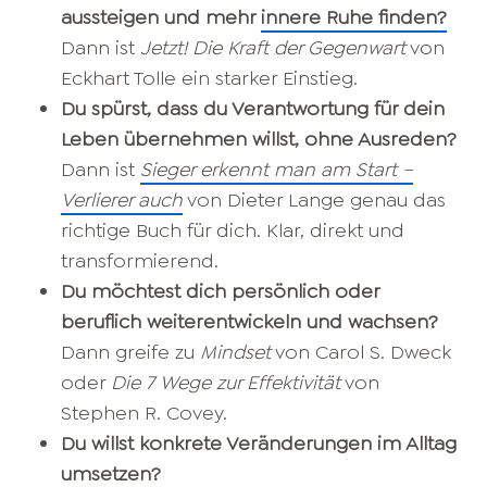
aussteigen und mehr
innere Ruhe finden?
Dann ist
Jetzt! Die Kraft der Gegenwart
von
Eckhart Tolle ein starker Einstieg.
Du spürst, dass du Verantwortung für dein
Leben übernehmen willst, ohne Ausreden?
Dann ist
Sieger erkennt man am Start –
Verlierer auch
von Dieter Lange genau das
richtige Buch für dich. Klar, direkt und
transformierend.
Du möchtest dich persönlich oder
beruflich weiterentwickeln und wachsen?
Dann greife zu
Mindset
von Carol S. Dweck
oder
Die 7 Wege zur Effektivität
von
Stephen R. Covey.
Du willst konkrete Veränderungen im Alltag
umsetzen?