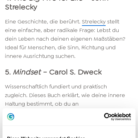
Strelecky
Eine Geschichte, die berührt.
Strelecky
stellt
eine einfache, aber radikale Frage: Lebst du
dein Leben nach deinen eigenen Maßstäben?
Ideal für Menschen, die Sinn, Richtung und
innere Ausrichtung suchen.
5.
Mindset
– Carol S. Dweck
Wissenschaftlich fundiert und praktisch
zugleich. Dieses Buch erklärt, wie deine innere
Haltung bestimmt, ob du an
Herausforderungen wächst oder stehen bleibst.
Besonders relevant für persönliche und
berufliche Entwicklung.