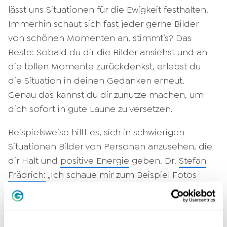
lässt uns Situationen für die Ewigkeit festhalten.
Immerhin schaut sich fast jeder gerne Bilder
von schönen Momenten an, stimmt’s? Das
Beste: Sobald du dir die Bilder ansiehst und an
die tollen Momente zurückdenkst, erlebst du
die Situation in deinen Gedanken erneut.
Genau das kannst du dir zunutze machen, um
dich sofort in gute Laune zu versetzen.
Beispielsweise hilft es, sich in schwierigen
Situationen Bilder von Personen anzusehen, die
dir Halt und
positive Energie
geben. Dr.
Stefan
Frädrich:
„Ich schaue mir zum Beispiel Fotos
meiner Familie an.“ Vielleicht ist das auch für
dich die richtige Methode, um sofort in gute
Laune zu verfallen. Probiere es aus!