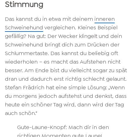
Stimmung
Das kannst du in etwa mit deinem
inneren
Schweinehund
vergleichen. Kleines Beispiel
gefällig? Na gut: Der Wecker klingelt und dein
Schweinehund bringt dich zum Drücken der
Schlummertaste. Das kannst du beliebig oft
wiederholen – es macht das Aufstehen nicht
besser. Am Ende bist du vielleicht sogar zu spät
dran und dadurch erst richtig schlecht gelaunt.
Stefan Frädrich hat eine simple Lösung: „Wenn
du morgens jedoch aufstehst und denkst, dass
heute ein schöner Tag wird, dann wird der Tag
auch schön.“
Gute-Laune-Knopf: Mach dir in den
richtigen Momenten gute Laune!