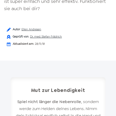
ist super einfach und sehr effektiv. Funktioniert
sie auch bei dir?
Autor
:
Ellen Andresen
Geprüft von
:
Dr. med. Stefan Frädrich
Aktualisiert am:
28/11/18
Mut zur Lebendigkeit
Spiel nicht länger die Nebenrolle
, sondern
werde zum Helden deines Lebens. Nimm
dein Schicksal endlich selbst in die Hand und