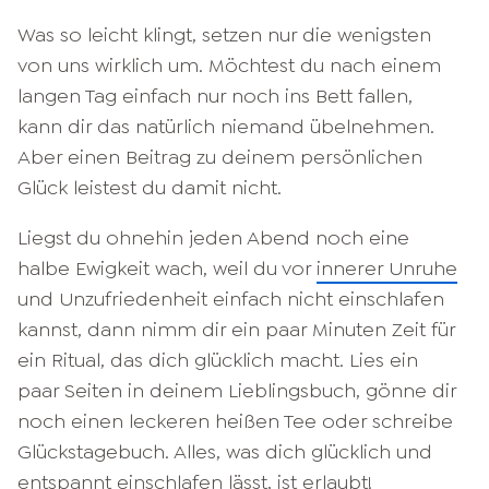
Was so leicht klingt, setzen nur die wenigsten
von uns wirklich um. Möchtest du nach einem
langen Tag einfach nur noch ins Bett fallen,
kann dir das natürlich niemand übelnehmen.
Aber einen Beitrag zu deinem persönlichen
Glück leistest du damit nicht.
Liegst du ohnehin jeden Abend noch eine
halbe Ewigkeit wach, weil du vor
innerer Unruhe
und Unzufriedenheit einfach nicht einschlafen
kannst, dann nimm dir ein paar Minuten Zeit für
ein Ritual, das dich glücklich macht. Lies ein
paar Seiten in deinem Lieblingsbuch, gönne dir
noch einen leckeren heißen Tee oder schreibe
Glückstagebuch. Alles, was dich glücklich und
entspannt einschlafen lässt, ist erlaubt!