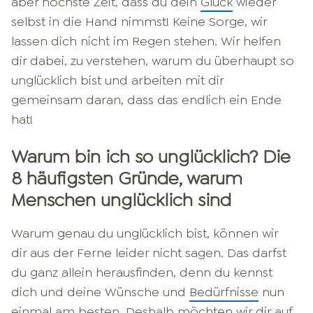
aber höchste Zeit, dass du dein
Glück
wieder
selbst in die Hand nimmst! Keine Sorge, wir
lassen dich nicht im Regen stehen. Wir helfen
dir dabei, zu verstehen, warum du überhaupt so
unglücklich bist und arbeiten mit dir
gemeinsam daran, dass das endlich ein Ende
hat!
Warum bin ich so unglücklich? Die
8 häufigsten Gründe, warum
Menschen unglücklich sind
Warum genau du unglücklich bist, können wir
dir aus der Ferne leider nicht sagen. Das darfst
du ganz allein herausfinden, denn du kennst
dich und deine Wünsche und
Bedürfnisse
nun
einmal am besten. Deshalb möchten wir dir auf