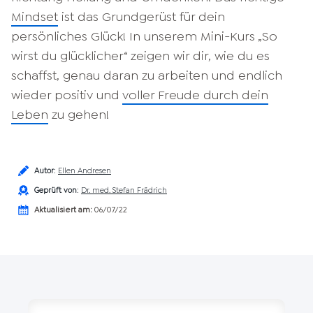
Mindset
ist das Grundgerüst für dein
persönliches Glück! In unserem Mini-Kurs „So
wirst du glücklicher“ zeigen wir dir, wie du es
schaffst, genau daran zu arbeiten und endlich
wieder positiv und
voller Freude durch dein
Leben
zu gehen!
Autor
:
Ellen Andresen
Geprüft von
:
Dr. med. Stefan Frädrich
Aktualisiert am:
06/07/22