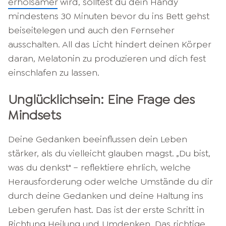
erholsamer
wird, solltest du dein Handy
mindestens 30 Minuten bevor du ins Bett gehst
beiseitelegen und auch den Fernseher
ausschalten. All das Licht hindert deinen Körper
daran, Melatonin zu produzieren und dich fest
einschlafen zu lassen.
Unglücklichsein: Eine Frage des
Mindsets
Deine Gedanken beeinflussen dein Leben
stärker, als du vielleicht glauben magst. „Du bist,
was du denkst" – reflektiere ehrlich, welche
Herausforderung oder welche Umstände du dir
durch deine Gedanken und deine Haltung ins
Leben gerufen hast. Das ist der erste Schritt in
Richtung Heilung und Umdenken. Das richtige