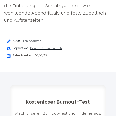
die Einhaltung der Schlafhygiene sowie
wohltuende Abendrituale und feste Zubettgeh-
und Aufstehzeiten.
Autor
:
Ellen Andresen
Geprüft von
:
Dr. med. Stefan Frädrich
Aktualisiert am:
30/10/23
Kostenloser Burnout-Test
Mach unseren Burnout-Test und finde heraus,