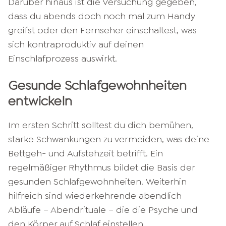
Darüber hinaus ist die Versuchung gegeben,
dass du abends doch noch mal zum Handy
greifst oder den Fernseher einschaltest, was
sich kontraproduktiv auf deinen
Einschlafprozess auswirkt.
Gesunde Schlafgewohnheiten
entwickeln
Im ersten Schritt solltest du dich bemühen,
starke Schwankungen zu vermeiden, was deine
Bettgeh- und Aufstehzeit betrifft. Ein
regelmäßiger Rhythmus bildet die Basis der
gesunden Schlafgewohnheiten. Weiterhin
hilfreich sind wiederkehrende abendlich
Abläufe – Abendrituale – die die Psyche und
den Körper auf Schlaf einstellen.