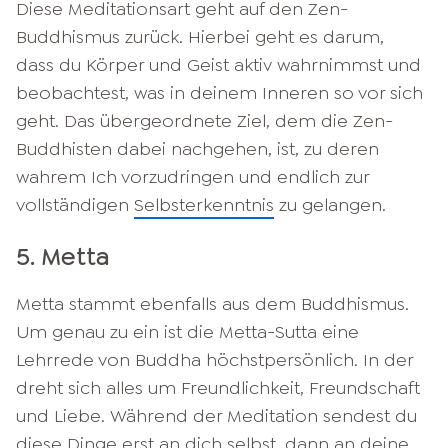
Diese Meditationsart geht auf den Zen-
Buddhismus zurück. Hierbei geht es darum,
dass du Körper und Geist aktiv wahrnimmst und
beobachtest, was in deinem Inneren so vor sich
geht. Das übergeordnete Ziel, dem die Zen-
Buddhisten dabei nachgehen, ist, zu deren
wahrem Ich vorzudringen und endlich zur
vollständigen
Selbsterkenntnis
zu gelangen.
5. Metta
Metta stammt ebenfalls aus dem Buddhismus.
Um genau zu ein ist die Metta-Sutta eine
Lehrrede von Buddha höchstpersönlich. In der
dreht sich alles um Freundlichkeit, Freundschaft
und Liebe. Während der Meditation sendest du
diese Dinge erst an dich selbst, dann an deine