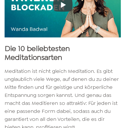
Die 10 beliebtesten
Meditationsarten
Meditation ist nicht gleich Meditation. Es gibt
unglaublich viele Wege, auf denen du zu deiner
Mitte finden und für geistige und körperliche
Entspannung sorgen kannst. Und genau das
macht das Meditieren so attraktiv: Für jeden ist
eine passende Form dabei, sodass auch du
garantiert von all den Vorteilen, die es dir
bieten kann, profitieren wirst!