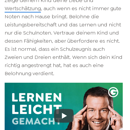
Zeige deinem Kind deine Liebe und
Wertschätzung
, auch wenn es nicht immer gute
Noten nach Hause bringt. Belohne die
Leistungsbereitschaft und das Lernen und nicht
nur die Schulnoten. Vertraue deinem Kind und
dessen Fähigkeiten, aber überfordere es nicht.
Es ist normal, dass ein Schulzeugnis auch
Zweien und Dreien enthält. Wenn sich dein Kind
richtig angestrengt hat, hat es auch eine
Belohnung verdient.