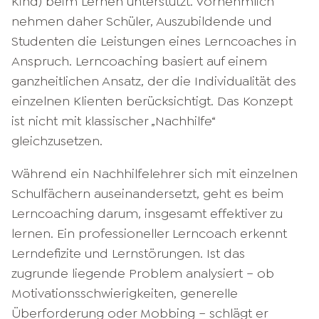
Kind) beim Lernen unterstützt. Vornehmlich
nehmen daher Schüler, Auszubildende und
Studenten die Leistungen eines Lerncoaches in
Anspruch. Lerncoaching basiert auf einem
ganzheitlichen Ansatz, der die Individualität des
einzelnen Klienten berücksichtigt. Das Konzept
ist nicht mit klassischer „Nachhilfe“
gleichzusetzen.
Während ein Nachhilfelehrer sich mit einzelnen
Schulfächern auseinandersetzt, geht es beim
Lerncoaching darum, insgesamt effektiver zu
lernen. Ein professioneller Lerncoach erkennt
Lerndefizite und Lernstörungen. Ist das
zugrunde liegende Problem analysiert – ob
Motivationsschwierigkeiten, generelle
Überforderung
oder Mobbing – schlägt er