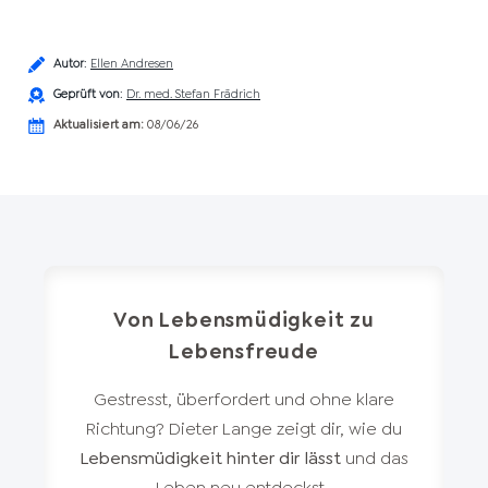
Autor
:
Ellen Andresen
Geprüft von
:
Dr. med. Stefan Frädrich
Aktualisiert am:
08/06/26
Von Lebensmüdigkeit zu
Lebensfreude
Gestresst, überfordert und ohne klare
Richtung? Dieter Lange zeigt dir, wie du
Lebensmüdigkeit hinter dir lässt
und das
Leben neu entdeckst.