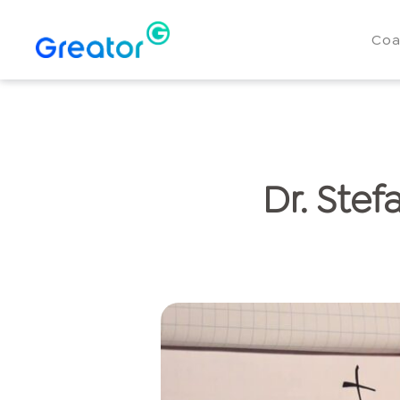
Coa
Dr. Stef