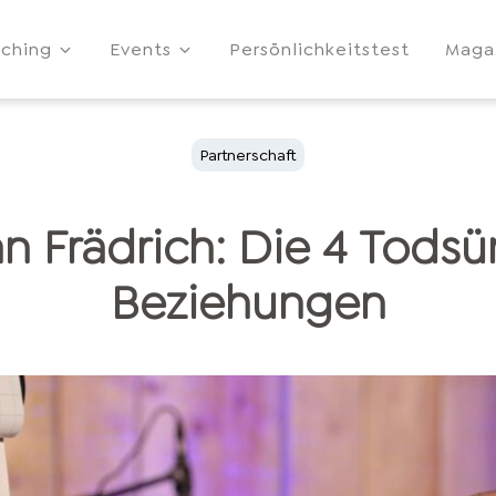
ching
Events
Persönlichkeitstest
Maga
Partnerschaft
an Frädrich: Die 4 Tods
Beziehungen