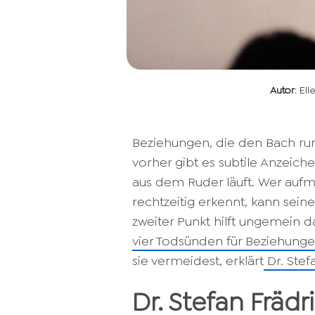
Autor
: El
Beziehungen, die den Bach ru
vorher gibt es subtile Anzeich
aus dem Ruder läuft. Wer auf
rechtzeitig erkennt, kann sein
zweiter Punkt hilft ungemein d
vier Todsünden für Beziehung
sie vermeidest, erklärt
Dr. Stef
Dr. Stefan Frädr