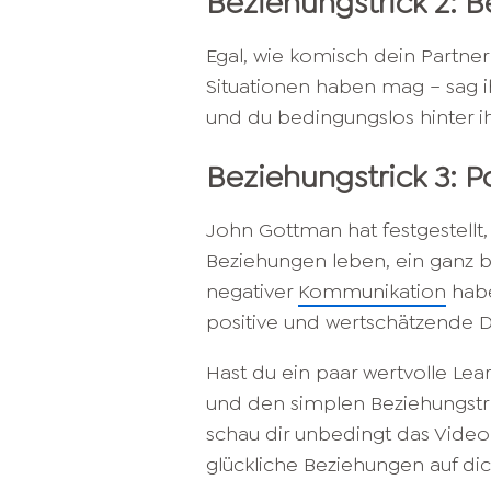
Beziehungstrick 2: 
Egal, wie komisch dein Partner
Situationen haben mag – sag i
und du bedingungslos hinter i
Beziehungstrick 3: 
John Gottman hat festgestellt, 
Beziehungen leben, ein ganz b
negativer
Kommunikation
habe
positive und wertschätzende D
Hast du ein paar wertvolle Le
und den simplen Beziehungstric
schau dir unbedingt das Video 
glückliche Beziehungen auf dic