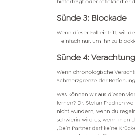
hinterfragt oder reflektiert er
Sünde 3: Blockade
Wenn dieser Fall eintritt, will
– einfach nur, um ihn zu blocki
Sünde 4: Verachtun
Wenn chronologische Verachtu
Schmerzgrenze der Beziehung b
Was können wir aus diesen vie
lernen? Dr. Stefan Frädrich weiß
nicht wundern, wenn du regelm
schwierig wird es, wenn man 
„Dein Partner darf keine Krücke