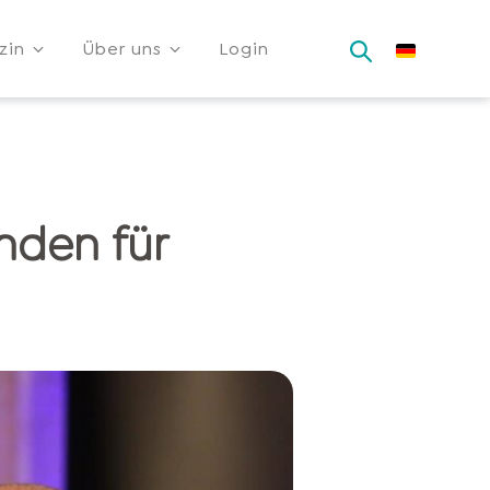
zin
Über uns
Login
ünden für