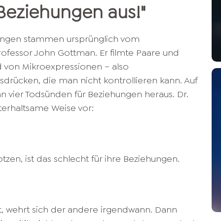
Beziehungen aus
!"
hungen stammen ursprünglich vom
ofessor John Gottman. Er filmte Paare und
nd von Mikroexpressionen – also
drücken, die man nicht kontrollieren kann. Auf
 vier Todsünden für Beziehungen heraus. Dr.
unterhaltsame Weise vor:
n, ist das schlecht für ihre Beziehungen.
rt, wehrt sich der andere irgendwann. Dann