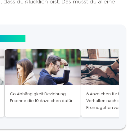
 dass du glücklich bist. Das musst du alleine
sprobleme
Co Abhängigkeit Beziehung –
6 Anzeichen für typisches
Erkenne die 10 Anzeichen dafür
Verhalten nach dem
Fremdgehen von Frauen