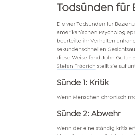
Todsünden für 
Die vier Todsünden für Bezie
amerikanischen Psychologiepr
beurteilte ihr Verhalten anha
sekundenschnellen Gesichtsaus
diese Weise fand John Gottman
Stefan Frädrich
stellt sie auf 
Sünde 1: Kritik
Wenn Menschen chronisch motze
Sünde 2: Abwehr
Wenn der eine ständig kritisie