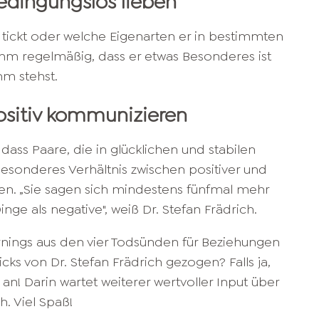
Bedingungslos lieben
 tickt oder welche Eigenarten er in bestimmten
hm regelmäßig, dass er etwas Besonderes ist
hm stehst.
Positiv kommunizieren
dass Paare, die in glücklichen und stabilen
esonderes Verhältnis zwischen positiver und
n. „Sie sagen sich mindestens fünfmal mehr
inge als negative
", weiß Dr. Stefan Frädrich.
arnings aus den vier Todsünden für Beziehungen
ks von Dr. Stefan Frädrich gezogen? Falls ja,
an! Darin wartet weiterer wertvoller Input über
h. Viel Spaß!