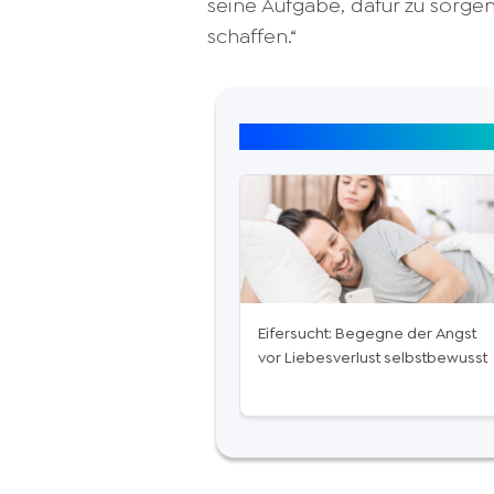
seine Aufgabe, dafür zu sorgen,
schaffen.“
Top Artikel: Beziehung
Eifersucht: Begegne der Angst
vor Liebesverlust selbstbewusst