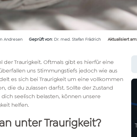
len Andresen
Geprüft von
: Dr. med. Stefan Frädrich
Aktualisiert am
der Traurigkeit. Oftmals gibt es hierfür eine
berfallen uns Stimmungstiefs jedoch wie aus
delt es sich bei Traurigkeit um eine vollkommen
, die du zulassen darfst. Sollte der Zustand
ich seelisch belasten, können unsere
eit helfen.
n unter Traurigkeit?