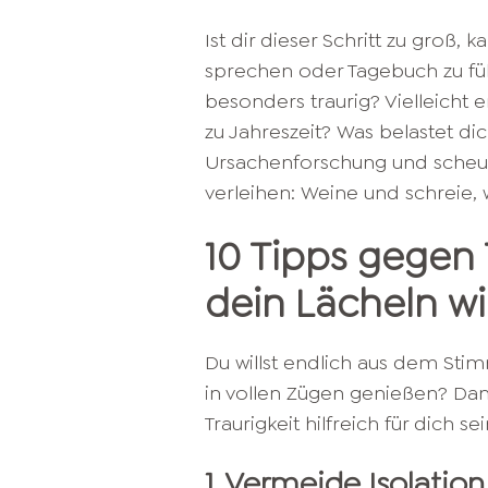
Ist dir dieser Schritt zu groß,
sprechen oder Tagebuch zu füh
besonders traurig? Vielleicht
zu Jahreszeit? Was belastet d
Ursachenforschung und scheue 
verleihen: Weine und schreie, 
10 Tipps gegen T
dein Lächeln w
Du willst endlich aus dem Sti
in vollen Zügen genießen? Da
Traurigkeit hilfreich für dich sei
1. Vermeide Isolation