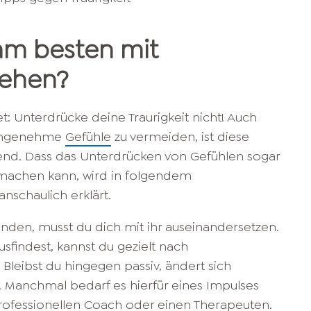
am besten mit
gehen?
et: Unterdrücke deine Traurigkeit nicht! Auch
nangenehme
Gefühle
zu vermeiden, ist diese
end. Dass das Unterdrücken von Gefühlen sogar
 machen kann, wird in folgendem
anschaulich erklärt.
inden, musst du dich mit ihr auseinandersetzen.
sfindest, kannst du gezielt nach
Bleibst du hingegen passiv, ändert sich
s. Manchmal bedarf es hierfür eines Impulses
professionellen Coach oder einen Therapeuten.