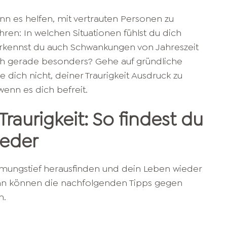
 kann es helfen, mit vertrauten Personen zu
ren: In welchen Situationen fühlst du dich
 erkennst du auch Schwankungen von Jahreszeit
ich gerade besonders? Gehe auf gründliche
dich nicht, deiner Traurigkeit Ausdruck zu
wenn es dich befreit.
raurigkeit: So findest du
ieder
mmungstief herausfinden und dein Leben wieder
nn können die nachfolgenden Tipps gegen
n.