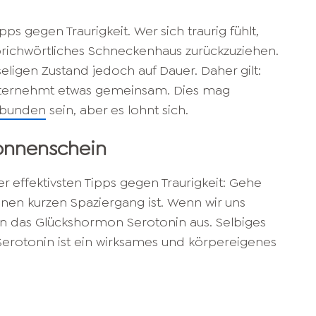
ipps gegen Traurigkeit. Wer sich traurig fühlt,
 sprichwörtliches Schneckenhaus zurückzuziehen.
seligen Zustand jedoch auf Dauer. Daher gilt:
unternehmt etwas gemeinsam. Dies mag
rbunden
sein, aber es lohnt sich.
Sonnenschein
der effektivsten Tipps gegen Traurigkeit: Gehe
inen kurzen Spaziergang ist. Wenn wir uns
rn das Glückshormon Serotonin aus. Selbiges
Serotonin ist ein wirksames und körpereigenes
.