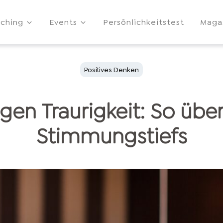
ching
Events
Persönlichkeitstest
Maga
Positives Denken
egen Traurigkeit: So übe
Stimmungstiefs