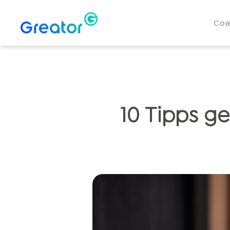
Coa
10 Tipps g