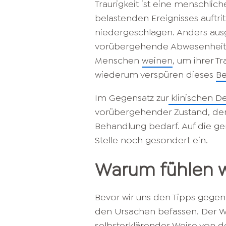
Traurigkeit ist eine menschlic
belastenden Ereignisses auftrit
niedergeschlagen. Anders ausge
vorübergehende Abwesenheit v
Menschen
weinen
, um ihrer T
wiederum verspüren dieses
Be
Im Gegensatz zur
klinischen D
vorübergehender Zustand, der
Behandlung bedarf. Auf die g
Stelle noch gesondert ein.
Warum fühlen wi
Bevor wir uns den Tipps gegen 
den Ursachen befassen. Der W
selbsterklärender Weise von de