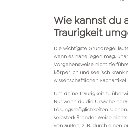
Wie kannst du 
Traurigkeit um
Die wichtigste Grundregel laut
wenn es naheliegen mag, u
Vorgehensweise nicht zielführ
körperlich und seelisch krank
wissenschaftlichen Fachartikel
Um deine Traurigkeit zu überw
Nur wenn du die Ursache herau
Lösungsmöglichkeiten suchen. 
selbsterklärender Weise nicht
von außen, z. B. durch einen 