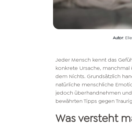
Autor
: El
Jeder Mensch kennt das Gefühl 
konkrete Ursache, manchmal ü
dem Nichts. Grundsätzlich han
natürliche menschliche Emotion
jedoch überhandnehmen und d
bewährten Tipps gegen Traurigk
Was versteht ma