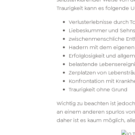
Traurigkeit kann es folgende 
Verlusterlebnisse durch 
Liebeskummer und Sehns
zwischenmenschliche En
Hadern mit dem eigenen
Erfolglosigkeit und allge
belastende Lebensereign
Zerplatzen von Lebenstr
Konfrontation mit Krankh
Traurigkeit ohne Grund
Wichtig zu beachten ist jedoc
an einem anderen spurlos vorü
daher ist es kaum möglich, a