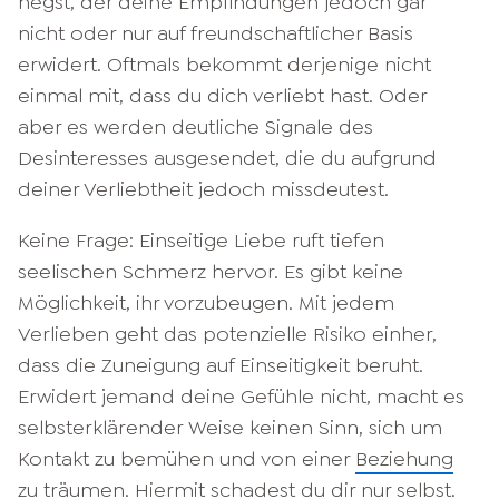
hegst, der deine Empfindungen jedoch gar
nicht oder nur auf freundschaftlicher Basis
erwidert. Oftmals bekommt derjenige nicht
einmal mit, dass du dich verliebt hast. Oder
aber es werden deutliche Signale des
Desinteresses ausgesendet, die du aufgrund
deiner Verliebtheit jedoch missdeutest.
Keine Frage: Einseitige Liebe ruft tiefen
seelischen Schmerz hervor. Es gibt keine
Möglichkeit, ihr vorzubeugen. Mit jedem
Verlieben geht das potenzielle Risiko einher,
dass die Zuneigung auf Einseitigkeit beruht.
Erwidert jemand deine Gefühle nicht, macht es
selbsterklärender Weise keinen Sinn, sich um
Kontakt zu bemühen und von einer
Beziehung
zu träumen. Hiermit schadest du dir nur selbst.