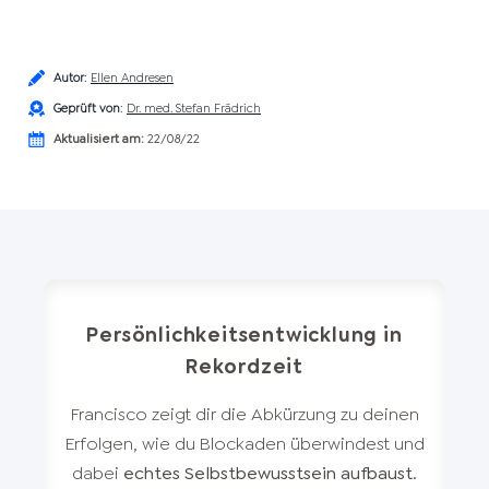
Autor
:
Ellen Andresen
Geprüft von
:
Dr. med. Stefan Frädrich
Aktualisiert am:
22/08/22
Persönlichkeitsentwicklung in
Rekordzeit
Francisco zeigt dir die Abkürzung zu deinen
Erfolgen, wie du Blockaden überwindest und
dabei
echtes Selbstbewusstsein aufbaust
.