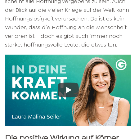
scheint alle Hoffnung vergebens zu sein. Auch
der Blick auf die vielen Kriege auf der Welt kann
Hoffnungslosigkeit verursachen. Da ist es kein
Wunder, dass die Hoffnung an die Menschheit
verloren ist – doch es gibt auch immer noch
starke, hoffnungsvolle Leute, die etwas tun.
Die positive Wirkung auf Körper