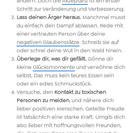
ändern. Doch die
Akzeptanz
ist ein erster
Schritt zur Veränderung und Verbesserung.
Lass deinen Ärger heraus.
Manchmal musst
du einfach den Dampf ablassen. Rede mit
einer vertrauten Person über deine
negativen Glaubenssätze
. Schreib sie auf
oder schrei deine Wut in den Wald hinein.
Überlege dir, was dir gefällt.
Gönne dir
kleine
Glücksmomente
und verwöhne dich
selbst. Das muss kein teures Essen sein
oder ein edles Schmuckstück.
Versuche, den
Kontakt zu toxischen
Personen zu meiden
, und nähere dich
lieber positiven Menschen. Geteilte Freude
ist tatsächlich eine starke Kraft. Umgib dich
also lieber mit hoffnungsvollen Freunden,