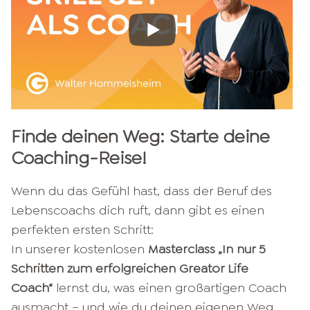
Finde deinen Weg: Starte deine
Coaching-Reise!
Wenn du das Gefühl hast, dass der Beruf des
Lebenscoachs dich ruft, dann gibt es einen
perfekten ersten Schritt:
In unserer kostenlosen
Masterclass „In nur 5
Schritten zum erfolgreichen Greator Life
Coach“
lernst du, was einen großartigen Coach
ausmacht – und wie du deinen eigenen Weg