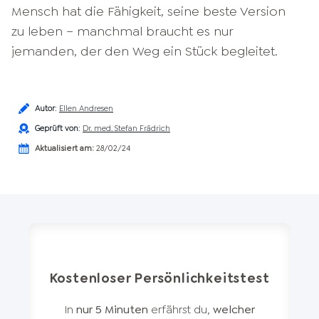
Mensch hat die Fähigkeit, seine beste Version
zu leben – manchmal braucht es nur
jemanden, der den Weg ein Stück begleitet.
Autor
:
Ellen Andresen
Geprüft von
:
Dr. med. Stefan Frädrich
Aktualisiert am:
28/02/24
Kostenloser Persönlichkeitstest
In
nur 5 Minuten
erfährst du,
welcher