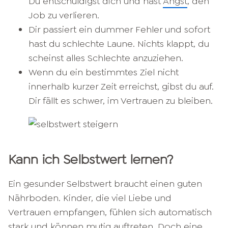
Du entschuldigst dich und hast
Angst
, den
Job zu verlieren.
Dir passiert ein dummer Fehler und sofort
hast du schlechte Laune. Nichts klappt, du
scheinst alles Schlechte anzuziehen.
Wenn du ein bestimmtes Ziel nicht
innerhalb kurzer Zeit erreichst, gibst du auf.
Dir fällt es schwer, im Vertrauen zu bleiben.
Kann ich Selbstwert lernen?
Ein gesunder Selbstwert braucht einen guten
Nährboden. Kinder, die viel Liebe und
Vertrauen empfangen, fühlen sich automatisch
stark und können mutig auftreten. Doch eine