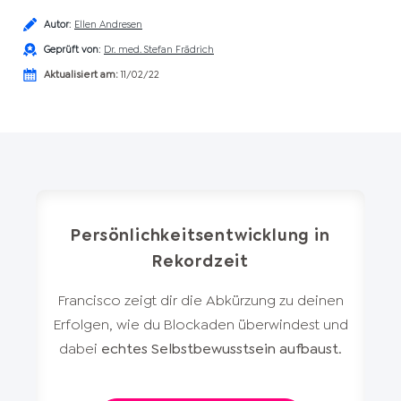
Autor
:
Ellen Andresen
Geprüft von
:
Dr. med. Stefan Frädrich
Aktualisiert am:
11/02/22
Persönlichkeitsentwicklung in
Rekordzeit
Francisco zeigt dir die Abkürzung zu deinen
Erfolgen, wie du Blockaden überwindest und
dabei
echtes Selbstbewusstsein aufbaust
.