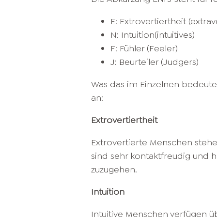
E: Extrovertiertheit (extrav
N: Intuition(intuitives)
F: Fühler (Feeler)
J: Beurteiler (Judgers)
Was das im Einzelnen bedeute
an:
Extrovertiertheit
Extrovertierte Menschen stehe
sind sehr kontaktfreudig und
zuzugehen.
Intuition
Intuitive Menschen verfügen ü