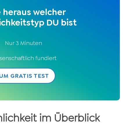
e heraus welcher
ichkeitstyp DU bist
Nur 3 Minuten
senschaftlich fundiert
UM GRATIS TEST
lichkeit im Überblick