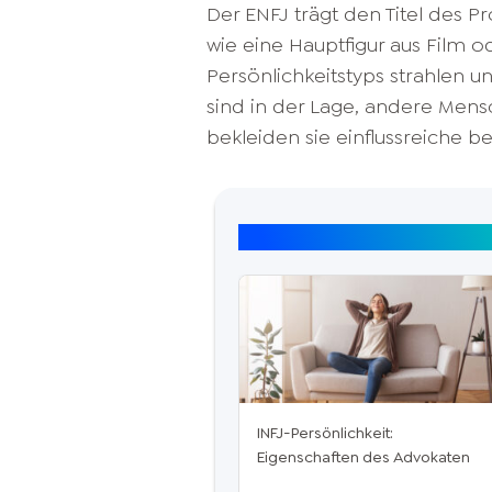
Der ENFJ trägt den Titel des Pr
wie eine Hauptfigur aus Film o
Persönlichkeitstyps strahlen un
sind in der Lage, andere Mens
bekleiden sie einflussreiche be
Top Artikel: 16 Persönlic
INFJ-Persönlichkeit:
Eigenschaften des Advokaten