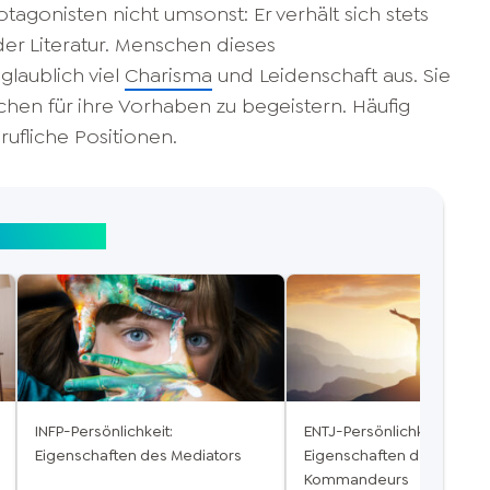
otagonisten nicht umsonst: Er verhält sich stets
der Literatur. Menschen dieses
glaublich viel
Charisma
und Leidenschaft aus. Sie
chen für ihre Vorhaben zu begeistern. Häufig
rufliche Positionen.
hkeitstypen
INFP-Persönlichkeit:
ENTJ-Persönlichkeit:
Eigenschaften des Mediators
Eigenschaften des
Kommandeurs