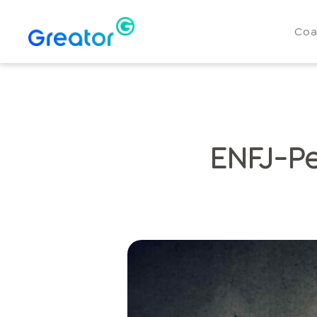
Coa
ENFJ-Pe