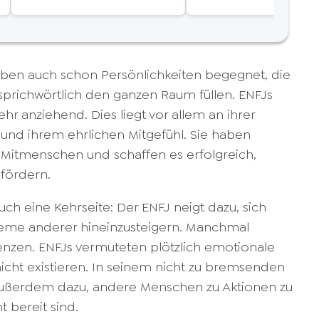
Leben auch schon Persönlichkeiten begegnet, die
sprichwörtlich den ganzen Raum füllen. ENFJs
hr anziehend. Dies liegt vor allem an ihrer
 und ihrem ehrlichen Mitgefühl. Sie haben
n Mitmenschen und schaffen es erfolgreich,
 fördern.
uch eine Kehrseite: Der ENFJ neigt dazu, sich
bleme anderer hineinzusteigern. Manchmal
nzen. ENFJs vermuteten plötzlich emotionale
nicht existieren. In seinem nicht zu bremsenden
außerdem dazu, andere Menschen zu Aktionen zu
t bereit sind.