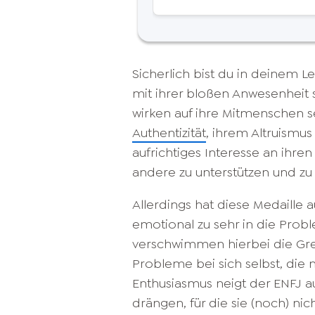
Sicherlich bist du in deinem 
mit ihrer bloßen Anwesenheit 
wirken auf ihre Mitmenschen se
Authentizität
, ihrem Altruismus
aufrichtiges Interesse an ihre
andere zu unterstützen und zu
Allerdings hat diese Medaille a
emotional zu sehr in die Pro
verschwimmen hierbei die Gre
Probleme bei sich selbst, die 
Enthusiasmus neigt der ENFJ 
drängen, für die sie (noch) nich