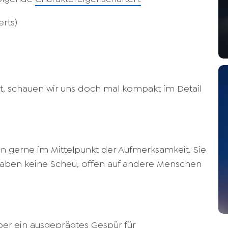
erts)
t, schauen wir uns doch mal kompakt im Detail
n gerne im Mittelpunkt der Aufmerksamkeit. Sie
 haben keine Scheu, offen auf andere Menschen
ber ein ausgeprägtes Gespür für