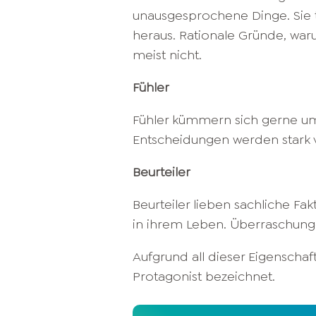
unausgesprochene Dinge. Sie 
heraus. Rationale Gründe, waru
meist nicht.
Fühler
Fühler kümmern sich gerne um
Entscheidungen werden stark 
Beurteiler
Beurteiler lieben sachliche F
in ihrem Leben. Überraschung
Aufgrund all dieser Eigenschaf
Protagonist bezeichnet.